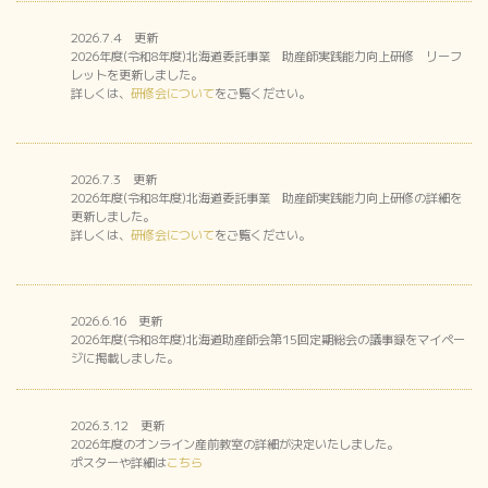
2026.7.4 更新
2026年度(令和8年度)北海道委託事業 助産師実践能力向上研修 リーフ
レットを更新しました。
詳しくは、
研修会について
をご覧ください。
2026.7.3 更新
2026年度(令和8年度)北海道委託事業 助産師実践能力向上研修の詳細を
更新しました。
詳しくは、
研修会について
をご覧ください。
2026.6.16 更新
2026年度(令和8年度)北海道助産師会第15回定期総会の議事録をマイペー
ジに掲載しました。
2026.3.12 更新
2026年度のオンライン産前教室の詳細が決定いたしました。
ポスターや詳細は
こちら