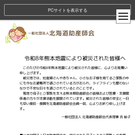
PCサイトを表示する
令和8年熊本地震により被災された皆様へ
このたびの令和8年熊本地震により被災された皆様に、心よりお見舞い
申し上げます。
被災地では、妊産婦さんや赤ちゃん、小さなお子様を育てるご家族の中
にも今なお避難所で過ごされている方がおられ、ライフラインも整わない
なかで不安な日々を過ごされているとのことです。
現地で母子とご家族を支える熊本県助産師会の皆様および医療・支援関
係者の方々が支援活動を展開されています。被災された皆様の安全と一日
も早い復旧・復興を北海道助産師会会員一同、心よりお祈り申し上げま
す。
一般社団法人 北海道助産師会代表理事 吉 裕子