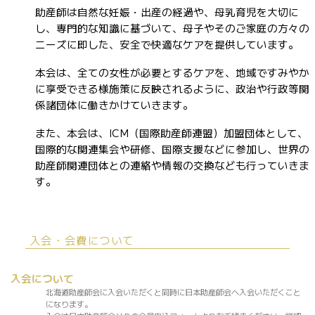
助産師は自然な妊娠・出産の経過や、母乳育児を大切に
し、専門的な知識に基づいて、母子やそのご家庭の方々の
ニーズに即した、安全で快適なケアを提供しています。
本会は、全ての女性が必要とするケアを、地域ですみやか
に享受できる様施策に反映されるように、政治や行政等関
係諸団体に働きかけていきます。
また、本会は、ICM（国際助産師連盟）加盟団体として、
国際的な関連集会や研修、国際支援などに参加し、世界の
助産師関連団体との連絡や情報の交換なども行っていきま
す。
入会・会費について
入会について
北海道助産師会に入会いただくと同時に日本助産師会へ入会いただくこと
になります。